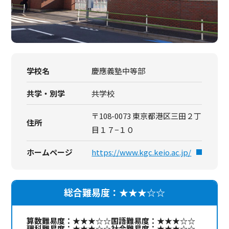
学校名
慶應義塾中等部
共学・別学
共学校
〒108-0073 東京都港区三田２丁
住所
目１７−１０
ホームページ
https://www.kgc.keio.ac.jp/
総合難易度：★★★☆☆
算数難易度：★★★☆☆
国語難易度：★★★☆☆
理科難易度：★★★☆☆
社会難易度：★★★☆☆