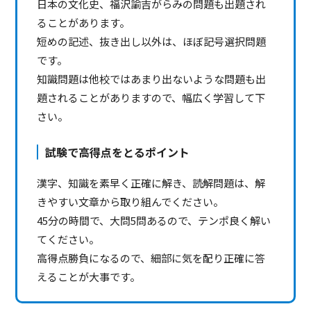
日本の文化史、福沢諭吉がらみの問題も出題され
ることがあります。
短めの記述、抜き出し以外は、ほぼ記号選択問題
です。
知識問題は他校ではあまり出ないような問題も出
題されることがありますので、幅広く学習して下
さい。
試験で高得点をとるポイント
漢字、知識を素早く正確に解き、読解問題は、解
きやすい文章から取り組んでください。
45分の時間で、大問5問あるので、テンポ良く解い
てください。
高得点勝負になるので、細部に気を配り正確に答
えることが大事です。