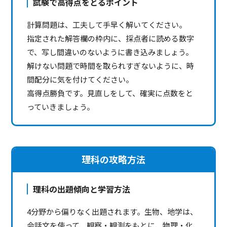
試験で高得点をとるポイント
計算問題は、工夫して手早く解いてください。
指定された解答欄の枠内に、採点者に読める数字
で、写し間違いのないように書き込みましょう。
解けない問題で時間を取られすぎないように、時
間配分に気を付けてください。
高得点勝負です。見直しをして、確実に点数をと
っていきましょう。
理科の攻略方法
理科の出題傾向と学習方法
4分野から偏りなく出題されます。生物、地学は、
会話文を使って、観察・観測をもとに、物理・化