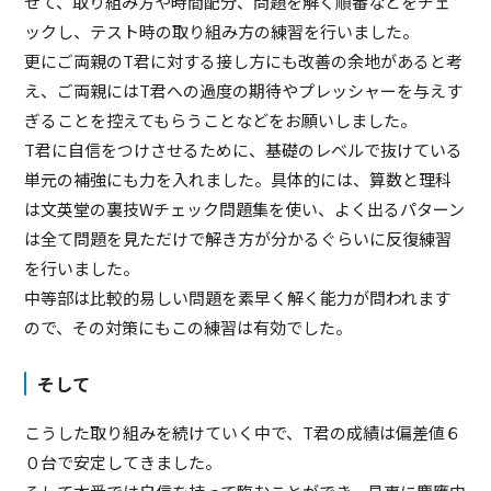
せて、取り組み方や時間配分、問題を解く順番などをチェ
ックし、テスト時の取り組み方の練習を行いました。
更にご両親のT君に対する接し方にも改善の余地があると考
え、ご両親にはT君への過度の期待やプレッシャーを与えす
ぎることを控えてもらうことなどをお願いしました。
T君に自信をつけさせるために、基礎のレベルで抜けている
単元の補強にも力を入れました。具体的には、算数と理科
は文英堂の裏技Wチェック問題集を使い、よく出るパターン
は全て問題を見ただけで解き方が分かるぐらいに反復練習
を行いました。
中等部は比較的易しい問題を素早く解く能力が問われます
ので、その対策にもこの練習は有効でした。
そして
こうした取り組みを続けていく中で、T君の成績は偏差値６
０台で安定してきました。