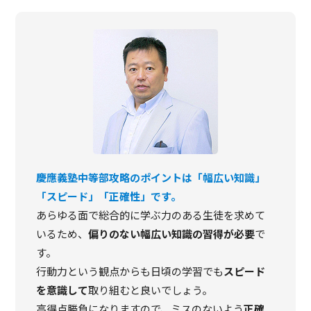
慶應義塾中等部攻略のポイントは「幅広い知識」
「スピード」「正確性」です。
あらゆる面で総合的に学ぶ力のある生徒を求めて
いるため、
偏りのない幅広い知識の習得が必要
で
す。
行動力という観点からも日頃の学習でも
スピード
を意識して
取り組むと良いでしょう。
高得点勝負になりますので、ミスのないよう
正確