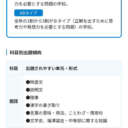
力を必要とする問題の学校。
ABタイプ
全体の1割から3割がＢタイプ（正解を出すために思
考力や発想力を必要とする問題）の学校。
科目別出題傾向
科目
出題されやすい単元・形式
●物語文
●説明文
●随筆
国語
●漢字の書き取り
●言葉の意味・用法、ことわざ・慣用句
●文学史、福澤諭吉・中等部に関する知識