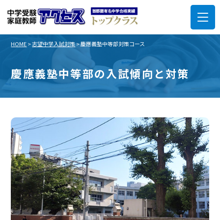
HOME
>
志望中学入試対策
>
慶應義塾中等部対策コース
慶應義塾中等部の入試傾向と対策