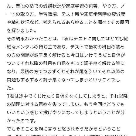
ん、普段の塾での受講状況や家庭学習の内容、やり方、ノ
ートの取り方、学習環境、テスト時や家庭学習時の疲労度
や精神状況など、考えられるあらゆることを調べてその原因
を探りました。
その結果わかったことは、T君はテストに関してはとても繊
細なメンタルの持ち主であり、テストで最初の科目の初め
の方の問題が調子良く解けると今日はいけそうだと自信が
ついてそれ以降の科目も自信をもって調子良く解ける等に
なり、最初の方でつまずくとそれが尾を引いてそれ以降の
問題もずるずると調子悪くなってしまうということでし
た。
T君は途中でくじけたり自信をなくしてしまうと、それ以降
の問題に対する意欲を失ってしまい、もう今回はどうでも
いいという感じで投げやりになってしまうということが分
かったのです。
でもそのことを親に言うと怒られそうだからということ