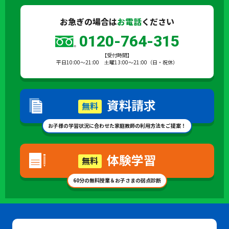
お急ぎの場合は
お電話
ください
0120-764-315
【受付時間】
平日10:00～21:00 土曜13:00～21:00（日・祝休）
資料請求
無料
お子様の学習状況に合わせた家庭教師の利用方法をご提案！
体験学習
無料
60分の無料授業＆お子さまの弱点診断