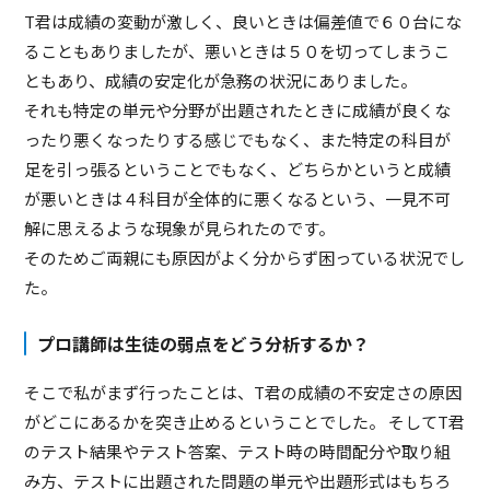
T君は成績の変動が激しく、良いときは偏差値で６０台にな
ることもありましたが、悪いときは５０を切ってしまうこ
ともあり、成績の安定化が急務の状況にありました。
それも特定の単元や分野が出題されたときに成績が良くな
ったり悪くなったりする感じでもなく、また特定の科目が
足を引っ張るということでもなく、どちらかというと成績
が悪いときは４科目が全体的に悪くなるという、一見不可
解に思えるような現象が見られたのです。
そのためご両親にも原因がよく分からず困っている状況でし
た。
プロ講師は生徒の弱点をどう分析するか？
そこで私がまず行ったことは、T君の成績の不安定さの原因
がどこにあるかを突き止めるということでした。 そしてT君
のテスト結果やテスト答案、テスト時の時間配分や取り組
み方、テストに出題された問題の単元や出題形式はもちろ